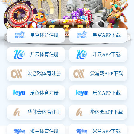
火狐官网 · 值得信赖的体育数据平台
火狐官网 专注于构建一个以赛事内容、数据服务与智能分析
为核心的数字生态平台，聚焦全球体育用户的实时信息与多