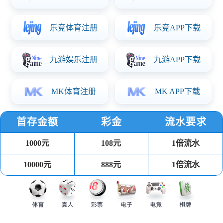
终端互动体验。平台以稳定技术架构和合规体系赢得市场认
可，深受火狐官网用户喜爱。
技术驱动，性能优先
平台采用自研系统架构，持续优化加载速度与数据传
输流程，通过部署全球 CDN 加速节点，实现不同地
区高速访问与高并发下的稳定运行，全面提升用户操
作流畅度。
以信任构建口碑